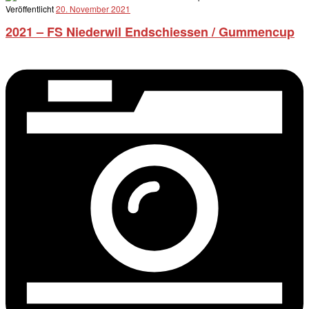
Veröffentlicht
20. November 2021
2021 – FS Niederwil Endschiessen / Gummencup