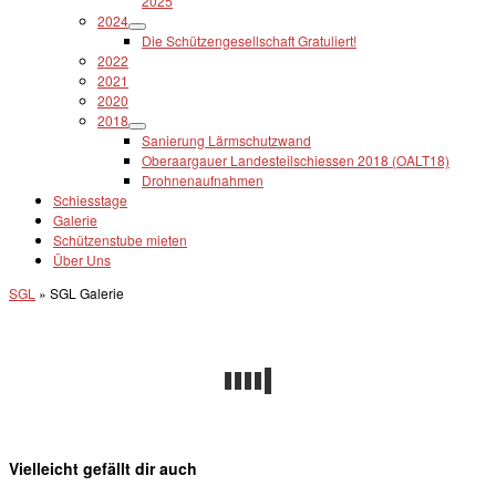
2025
2024
Die Schützengesellschaft Gratuliert!
2022
2021
2020
2018
Sanierung Lärmschutzwand
Oberaargauer Landesteilschiessen 2018 (OALT18)
Drohnenaufnahmen
Schiesstage
Galerie
Schützenstube mieten
Über Uns
SGL
»
SGL Galerie
Vielleicht gefällt dir auch